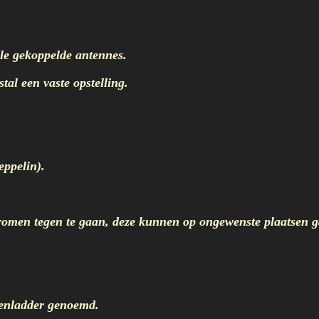
le gekoppelde antennes.
al een vaste opstelling.
ppelin).
men tegen te gaan, deze kunnen op ongewenste plaatsen ga
enladder genoemd.