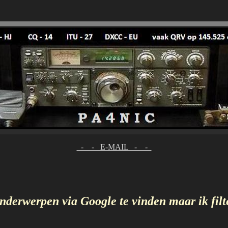
- - E-MAIL - -
onderwerpen via Google te vinden maar ik filte