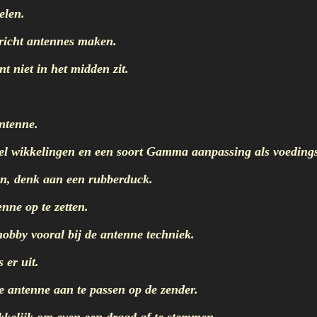
elen.
 richt antennes maken.
niet in het midden zit.
ntenne.
l wikkelingen en een soort Gamma aanpassing als voeding
n, denk aan een rubberduck.
ne op te zetten.
bby vooral bij de antenne techniek.
 er uit.
 antenne aan te passen op de zender.