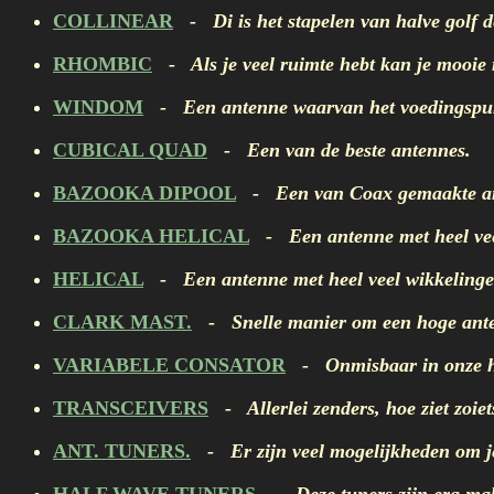
COLLINEAR
- Di is het stapelen van halve golf d
RHOMBIC
- Als je veel ruimte hebt kan je mooie
WINDOM
- Een antenne waarvan het voedingspunt 
CUBICAL QUAD
- Een van de beste antennes.
BAZOOKA DIPOOL
- Een van Coax gemaakte a
BAZOOKA HELICAL
- Een antenne met heel vee
HELICAL
- Een antenne met heel veel wikkelinge
CLARK MAST.
- Snelle manier om een hoge anten
VARIABELE CONSATOR
- Onmisbaar in onze ho
TRANSCEIVERS
- Allerlei zenders, hoe ziet zoiets
ANT. TUNERS.
- Er zijn veel mogelijkheden om je